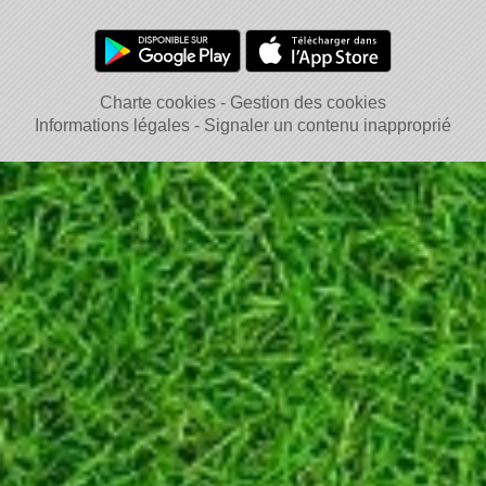
Charte cookies
Gestion des cookies
Informations légales
Signaler un contenu inapproprié