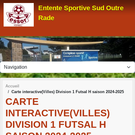
Panneau de gestion des cookies
Entente Sportive Sud Outre
Rade
Accueil
Carte interactive(Villes) Division 1 Futsal H saison 2024-2025
CARTE
INTERACTIVE(VILLES)
DIVISION 1 FUTSAL H