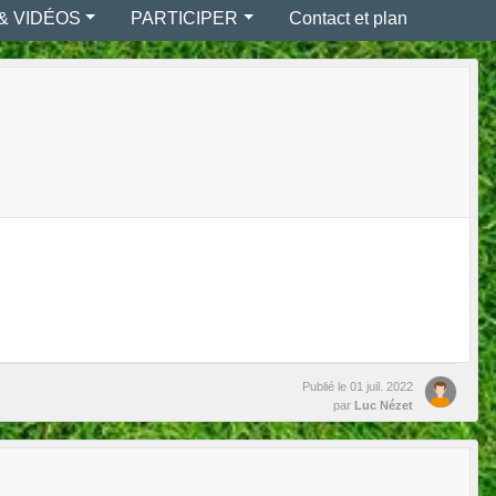
& VIDÉOS
PARTICIPER
Contact et plan
Publié le
01 juil. 2022
par
Luc Nézet