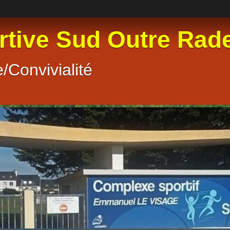
rtive Sud Outre Rad
/Convivialité