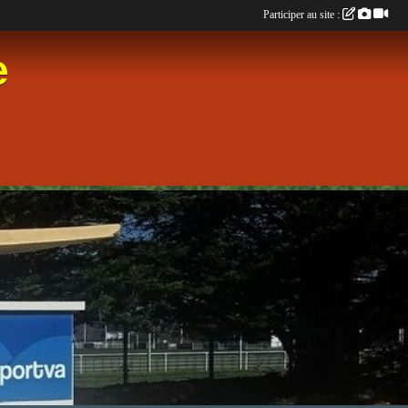
Participer au site :
e