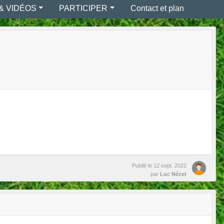
& VIDÉOS
PARTICIPER
Contact et plan
Publié le
12 sept. 2022
par
Luc Nézet