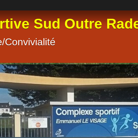
rtive Sud Outre Rad
/Convivialité