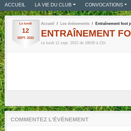
ACCUEIL
LA VIE DU CLUB
CONVOCATIONS
Accueil
Les évènements
Entraînement foot j
Le
lundi
12
ENTRAÎNEMENT FO
SEPT.
2022
Le
lundi
12
sept.
2022
de 18h30 à 21h
COMMENTEZ L’ÉVÈNEMENT