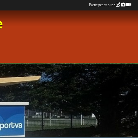
Participer au site :
e