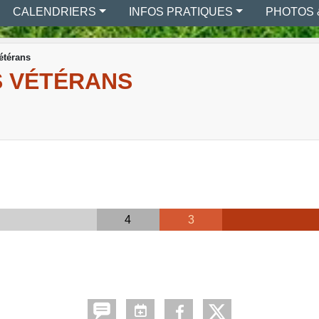
CALENDRIERS
INFOS PRATIQUES
PHOTOS 
étérans
S VÉTÉRANS
4
3