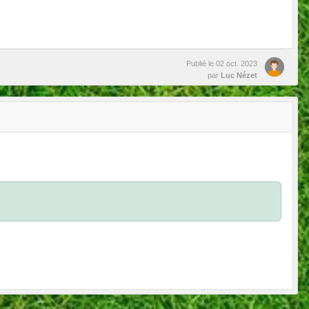
Publié le
02 oct. 2023
par
Luc Nézet