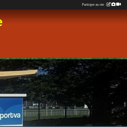
Participer au site :
e