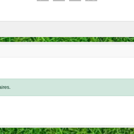
ires.