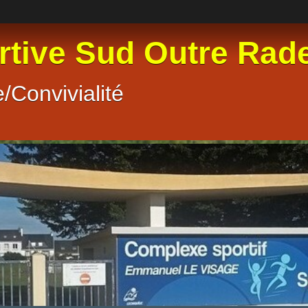
rtive Sud Outre Rad
/Convivialité