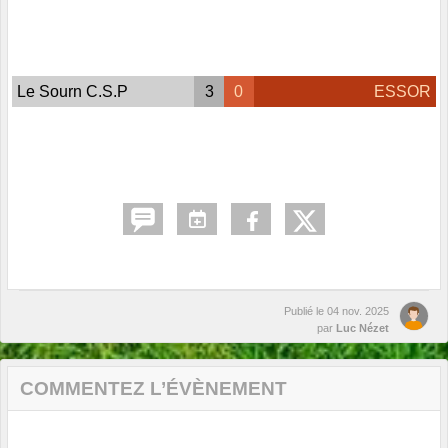
Le Sourn C.S.P
3
0
ESSOR
Publié le
04 nov. 2025
par
Luc Nézet
COMMENTEZ L’ÉVÈNEMENT