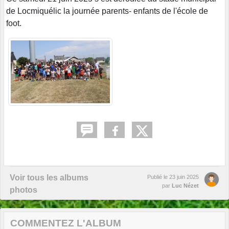
de Locmiquélic la journée parents- enfants de l'école de
foot.
Voir tous les albums
Publié le
23 juin 2025
par
Luc Nézet
photos
COMMENTEZ L'ALBUM