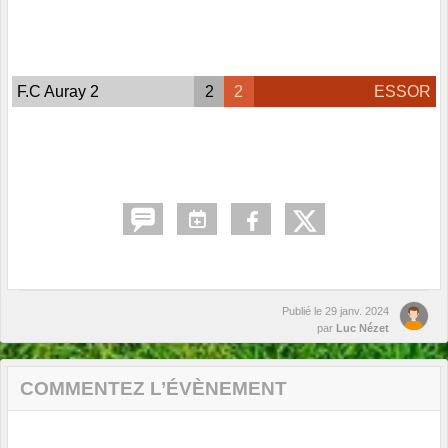
F.C Auray 2
2
2
ESSOR
Publié le
29 janv. 2024
par
Luc Nézet
COMMENTEZ L’ÉVÈNEMENT