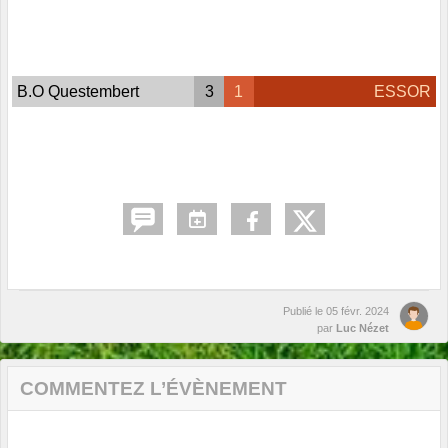
B.O Questembert
3
1
ESSOR
Publié le
05 févr. 2024
par
Luc Nézet
COMMENTEZ L’ÉVÈNEMENT